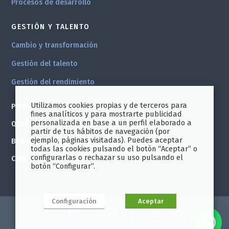
Procesos de desarrollo
GESTIÓN Y TALENTO
Cambio y transformación
Gestión del talento
Gestión del rendimiento
Utilizamos cookies propias y de terceros para
PROYECTOS DE CLIENTES
fines analíticos y para mostrarte publicidad
personalizada en base a un perfil elaborado a
QUIÉNES SOMOS
partir de tus hábitos de navegación (por
ejemplo, páginas visitadas). Puedes aceptar
BLOG
todas las cookies pulsando el botón “Aceptar” o
configurarlas o rechazar su uso pulsando el
CONTACTO
botón “Configurar”.
Configuración
Aceptar