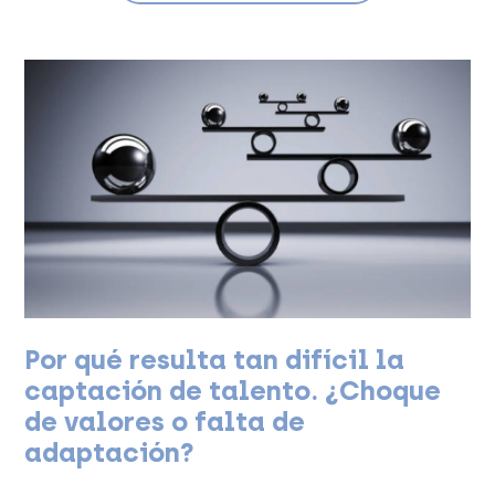
Por qué resulta tan difícil la
captación de talento. ¿Choque
de valores o falta de
adaptación?