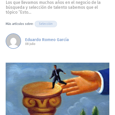
Los que llevamos muchos años en el negocio de la
búsqueda y selección de talento sabemos que el
tópico “Esto…
Selección
Más artículos sobre:
Eduardo Romeo García
08 julio