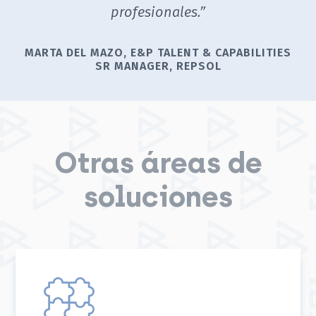
."
profesionales.”
R
MARTA DEL MAZO, E&P TALENT & CAPABILITIES
SR MANAGER, REPSOL
Otras áreas de
soluciones